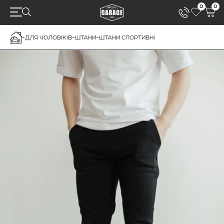
0
0
-
ДЛЯ ЧОЛОВІКІВ
-
ШТАНИ
-
ШТАНИ СПОРТИВНІ