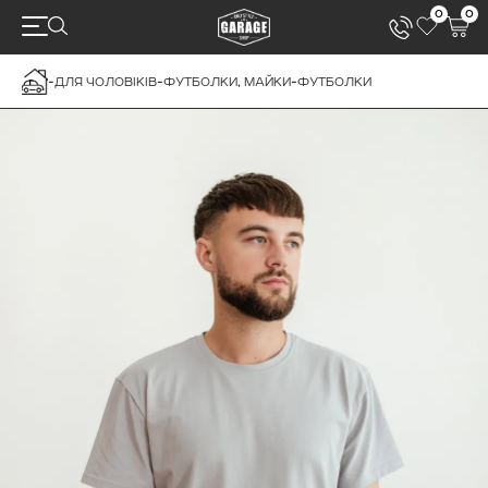
0
0
-
ДЛЯ ЧОЛОВІКІВ
-
ФУТБОЛКИ, МАЙКИ
-
ФУТБОЛКИ