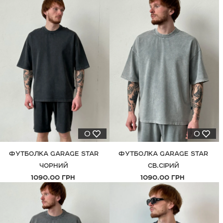
◦ G-Pay.
◦ Оплата при отриманні.
0
0
ФУТБОЛКА GARAGE STAR
ФУТБОЛКА GARAGE STAR
ЧОРНИЙ
СВ.СІРИЙ
1090.00 ГРН
1090.00 ГРН