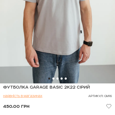
ФУТБОЛКА GARAGE BASIC 2K22 СІРИЙ
Наявність в магазинах
АРТИКУЛ: GM16
450.00 ГРН