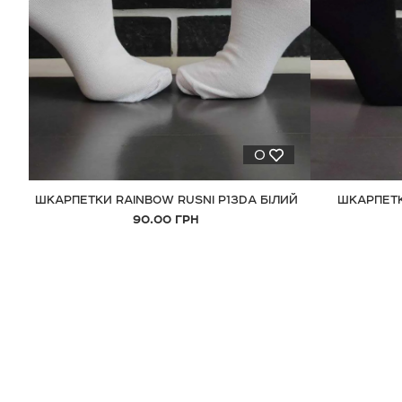
0
ШКАРПЕТКИ RAINBOW RUSNI P13DA БІЛИЙ
ШКАРПЕТК
90.00 ГРН