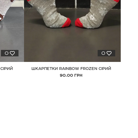
0
0
СІРИЙ
ШКАРПЕТКИ RAINBOW FROZEN СІРИЙ
90.00 ГРН