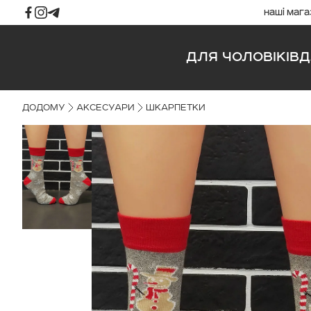
наші маг
ДЛЯ ЧОЛОВІКІВ
Д
ДОДОМУ
АКСЕСУАРИ
ШКАРПЕТКИ