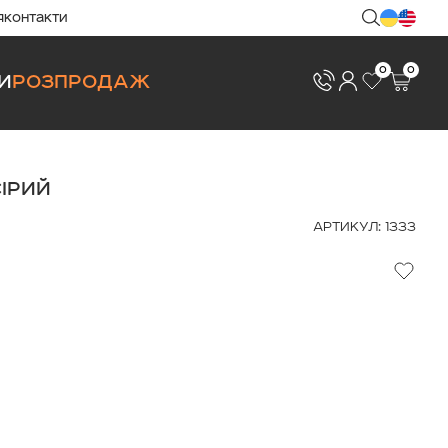
я
контакти
0
0
И
РОЗПРОДАЖ
ІРИЙ
АРТИКУЛ: 1333