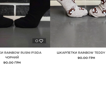
0
И RAINBOW RUSNI P13DA
ШКАРПЕТКИ RAINBOW TEDDY 
ЧОРНИЙ
90.00 ГРН
90.00 ГРН