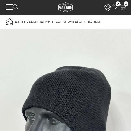
0
0
-
АКСЕСУАРИ
-
ШАПКИ, ШАРФИ, РУКАВИЦІ
-
ШАПКИ