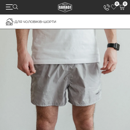
0
0
-
ДЛЯ ЧОЛОВІКІВ
-
ШОРТИ