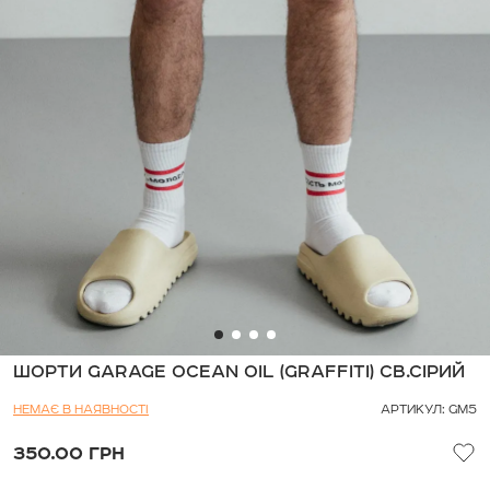
ШОРТИ GARAGE OCEAN OIL (GRAFFITI) СВ.СІРИЙ
НЕМАЄ В НАЯВНОСТІ
АРТИКУЛ: GM5
350.00 ГРН