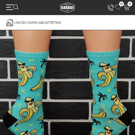
0
0
-
АКСЕСУАРИ
-
ШКАРПЕТКИ